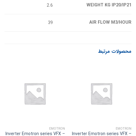
WEIGHT KG IP20/IP21
2.6
AIR FLOW M3/HOUR
39
محصولات مرتبط
EMOTRON
EMOTRON
Inverter Emotron series VFX –
Inverter Emotron series VFX –