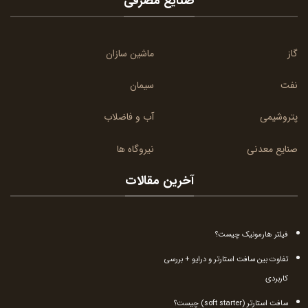
صنایع مصرفی
گاز
ماشین سازان
نفت
سیمان
پتروشیمی
آب و فاضلاب
صنایع معدنی
نیروگاه ها
آخرین مقالات
فیلتر هارمونیک چیست؟
تفاوت بین سافت استارتر و درایو + بررسی
کاربردی
سافت استارتر (soft starter) چیست؟