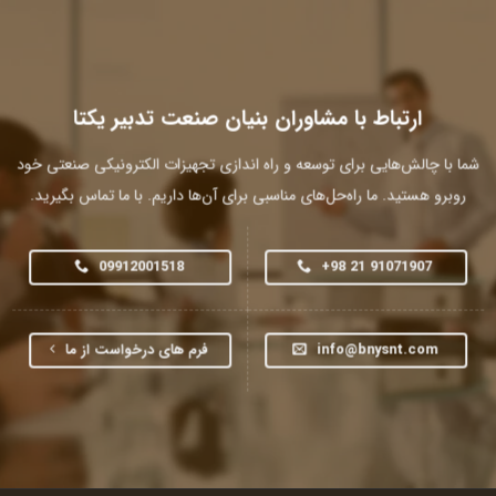
ارتباط با مشاوران بنیان صنعت تدبیر یکتا
شما با چالش‌هایی برای توسعه و راه اندازی تجهیزات الکترونیکی صنعتی خود
روبرو هستید. ما راه‌حل‌های مناسبی برای آن‌ها داریم. با ما تماس بگیرید.
09912001518
+98 21 91071907
info@bnysnt.com
فرم های درخواست از ما