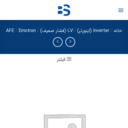
Ski
t
conten
خانه
/
Inverter (اینورتر)
/
LV (فشار ضعیف)
/
Emotron
/
AFE
فیلتر