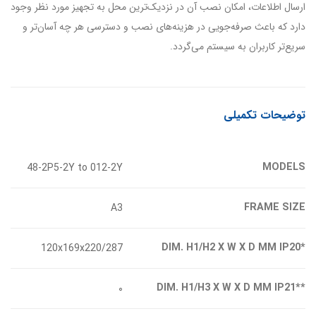
ارسال اطلاعات، امکان نصب آن در نزدیک‌ترین محل به تجهیز مورد نظر وجود
دارد که باعث صرفه‌جویی در هزینه‌های نصب و دسترسی هر چه آسان‌تر و
سریع‌تر کاربران به سیستم می‌گردد.
توضیحات تکمیلی
MODELS
48-2P5-2Y to 012-2Y
FRAME SIZE
A3
*DIM. H1/H2 X W X D MM IP20
120x169x220/287
**DIM. H1/H3 X W X D MM IP21
۰