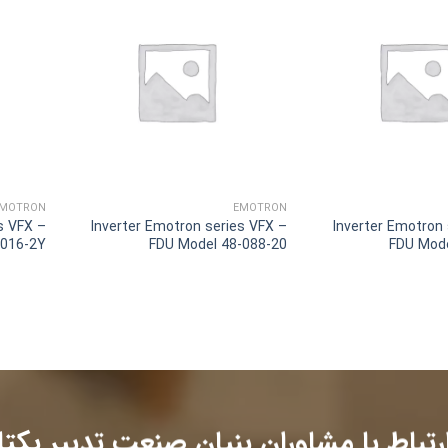
MOTRON
EMOTRON
s VFX –
Inverter Emotron series VFX –
Inverter Emotron
-016-2Y
FDU Model 48-088-20
FDU Mod
رتباط با مشاوران بنیان صنعت تدبیر یکتا