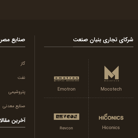
شرکای تجاری بنیان صنعت
صنایع مصر
گاز
نفت
Emotron
Mocotech
پتروشیمی
صنایع معدنی
آخرین مقال
Hiconics
Revcon