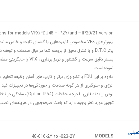
ions for models VFX/FDU48 – IP2Y/and – IP20/21 version
اینورترهای VFX مخصوص کاربردهایی با گشتاور ثابت و خاص
نموده است.
علاوه بر این FDU با تکنولوژی برتر و کاربردهای آسان وظ
بودن و بدنه فلزی با درج
تجهیز مورد نظر وجود دارد که باعث صرفه‌جویی در هزینه‌های نصب و
میلی
MODELS
48-016-2Y to -023-2Y