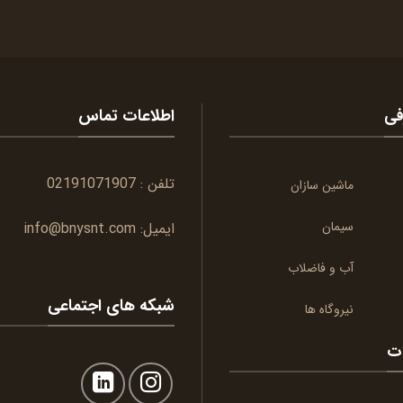
فی
اطلاعات تماس
تلفن :
02191071907
ماشین سازان
سیمان
ایمیل:
info@bnysnt.com
آب و فاضلاب
شبکه های اجتماعی
نیروگاه ها
ات