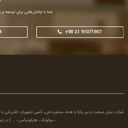
شما با چالش‌هایی برای توسعه و را
8
+98 21 91071907
شرکت بنیان صنعت تدبیر یکتا با هدف مشاوره فنی، تأمین تجهیزات الکتریکی با
، موکوتک ، هایکونیکس ، ... ) در ایرا