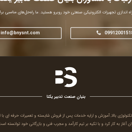
ه اندازی تجهیزات الکترونیکی صنعتی خود روبرو هستید. ما راه‌حل‌های مناسبی برای 
info@bnysnt.com
0991200151
بنیان صنعت تدبیر یکتا
 تکنولوژی بالا, آموزش و ارایه خدمات پس از فروش شایسته و تعمیرات حرفه ای ب
ن آغاز به کار کرد و با تکیه بر تیم کارآمد و مجرب فنی و بازرگانی خود توانسته است 