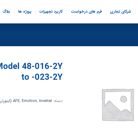
شرکای تجاری
فرم های درخواست
کاربرد تجهیزات
پروژه ها
بلاگ
Model 48-016-2Y
to -023-2Y
دسته:
Inverter (اینورتر)
,
Emotron
,
AFE