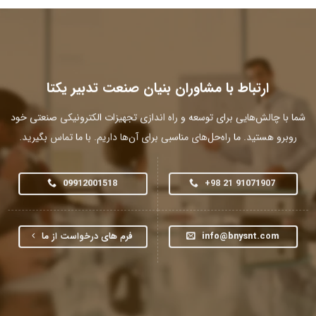
ارتباط با مشاوران بنیان صنعت تدبیر یکتا
شما با چالش‌هایی برای توسعه و راه اندازی تجهیزات الکترونیکی صنعتی خود
روبرو هستید. ما راه‌حل‌های مناسبی برای آن‌ها داریم. با ما تماس بگیرید.
09912001518
+98 21 91071907
info@bnysnt.com
فرم های درخواست از ما