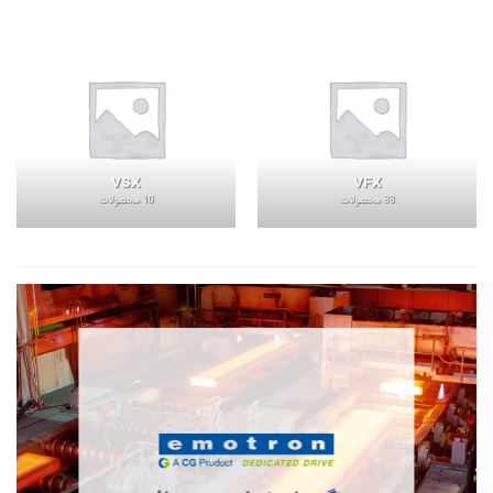
VSX
VFX
88 محصولات
10 محصولات