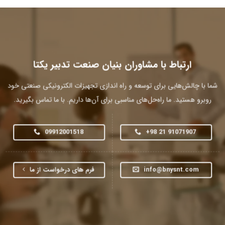
ارتباط با مشاوران بنیان صنعت تدبیر یکتا
شما با چالش‌هایی برای توسعه و راه اندازی تجهیزات الکترونیکی صنعتی خود
روبرو هستید. ما راه‌حل‌های مناسبی برای آن‌ها داریم. با ما تماس بگیرید.
09912001518
+98 21 91071907
info@bnysnt.com
فرم های درخواست از ما