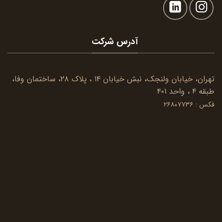
آدرس شرکت
تهران، خیابان ولنجک، نبش خیابان ۱۴ ، پلاک ۲۸، ساختمان وفا،
طبقه ۴ ، واحد ۴۰۱
فکس : ۲۶۸۰۷۷۳۶