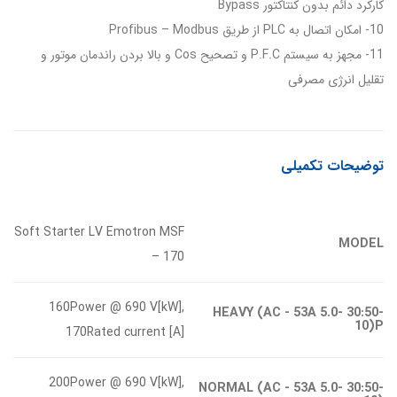
کارکرد دائم بدون کنتاکتور Bypass
10- امکان اتصال به PLC از طریق Profibus – Modbus
11- مجهز به سیستم P.F.C و تصحیح Cos و بالا بردن راندمان موتور و
تقلیل انرژی مصرفی
توضیحات تکمیلی
Soft Starter LV Emotron MSF
MODEL
– 170
160Power @ 690 V[kW],
HEAVY (AC - 53A 5.0- 30:50-
10)P
170Rated current [A]
200Power @ 690 V[kW],
NORMAL (AC - 53A 5.0- 30:50-