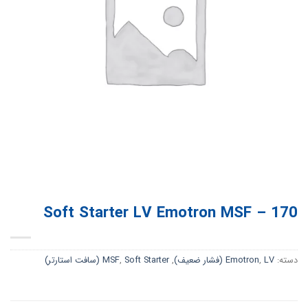
Soft Starter LV Emotron MSF – 170
دسته:
LV (فشار ضعیف)
,
Emotron
,
Soft Starter (سافت استارتر)
,
MSF