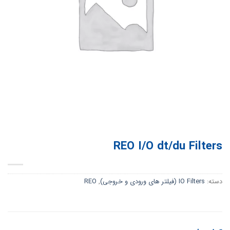
REO I/O dt/du Filters
دسته:
IO Filters (فیلتر های ورودی و خروجی)
,
REO