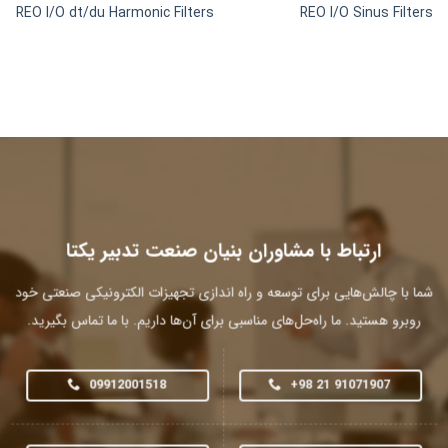
REO I/O dt/du Harmonic Filters
REO I/O Sinus Filters
ارتباط با مشاوران بنیان صنعت تدبیر یکتا
شما با چالش‌هایی برای توسعه و راه اندازی تجهیزات الکترونیکی صنعتی خود
روبرو هستید. ما راه‌حل‌های مناسبی برای آن‌ها داریم. با ما تماس بگیرید.
09912001518
+98 21 91071907