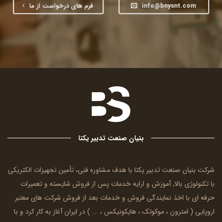
info@bnysnt.com
فرم های درخواست از ما
بنیان صنعت تدبیر یکتا
شرکت بنیان صنعت تدبیر یکتا با هدف مشاوره فنی، تأمین تجهیزات الکتریکی
با تکنولوژی بالا, آموزش و ارایه خدمات پس از فروش شایسته و تعمیرات
حرفه ای با اخذ نمایندگی فروش و خدمات بعد از فروش شرکت های معتبر
اروپایی (
امترون
، موکوتک ، هایکونیکس ، ... ) در ایران آغاز به کار کرد و با