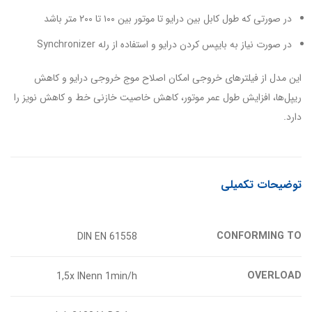
در صورتی که طول کابل بین درایو تا موتور بین ۱۰۰ تا ۲۰۰ متر باشد
در صورت نیاز به بایپس کردن درایو و استفاده از رله Synchronizer
این مدل از فیلترهای خروجی امکان اصلاح موج خروجی درایو و کاهش
ریپل‌ها، افزایش طول عمر موتور، کاهش خاصیت خازنی خط و کاهش نویز را
دارد.
توضیحات تکمیلی
CONFORMING TO
DIN EN 61558
OVERLOAD
1,5x INenn 1min/h