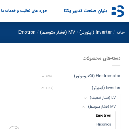
Ski
t
بنیان صنعت تدبیر یکتا
حوزه های فعالیت و خدمات ما
conten
خانه
/
Inverter (اینورتر)
/
MV (فشار متوسط)
/
Emotron
دسته‌های محصولات
Electromotor (الکتروموتور)
(26)
Inverter (اینورتر)
(143)
LV (فشار ضعیف)
MV (فشار متوسط)
Emotron
Hiconics