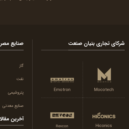
شرکای تجاری بنیان صنعت
صنایع مصر
گاز
نفت
Emotron
Mocotech
پتروشیمی
صنایع معدنی
آخرین مقال
Hiconics
Revcon