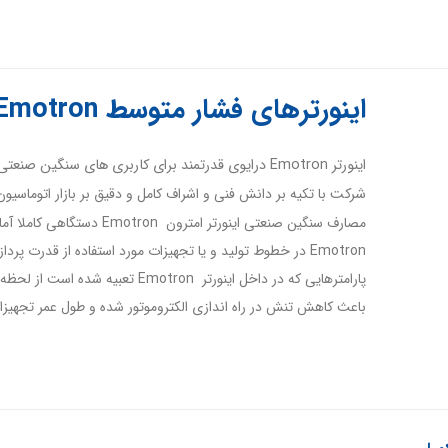
اینورترهای فشار متوسط Emotron
اینورتر Emotron درایوی قدرتمند برای کاربری های سن
شرکت
با تکیه بر دانش فنی و اشراف کامل و دقیق بر بازار اتوماسی
مصارف سنگین صنعتی اینورتر 
Emotron در خطوط تولید و یا تجهیزات مورد استفاده از قدرت پ
پارامترهایی که در داخل اینورتر ron
باعث کاهش تنش در راه اندازی الکتروموتور شده و طول عمر تجهیزات