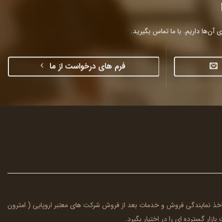
آن‌ها داریم. با ما تماس بگیرید.
فرم های درخواست از ما
ا اخذ نمایندگی فروش و خدمات بعد از فروش شرکت های معتبر اروپایی (
امترون
بازار گسترده ای را در اختیار بگیرد.