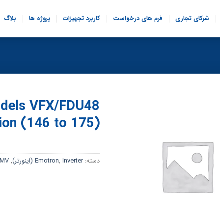
شرکای تجاری
فرم های درخواست
کاربرد تجهیزات
پروژه ها
بلاگ
models VFX/FDU48
ion (146 to 175)
دسته:
Inverter (اینورتر)
,
Emotron
,
MV (فشار متوسط)