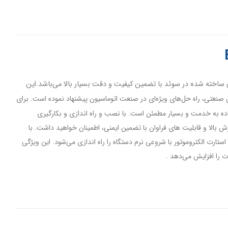
گین صنعتی ساخته شده در سوئد با تضمین کیفیت و دقت بسیار بالا می‌باشد.این
ون صنعتی، راه حل‌های ویژه‌ای در صنعت اتوماسیون پیشنهاد نموده است. برای
امترون Emotron دستگاهی کاملا آماده به خدمت و بسیار مطمئن است. با نصب و راه اندازی و بکارگیری
ردازش بالا و قابلیت های فراوان با تضمین ایمنی، اطمینان خواهید داشت. با
Emot تعبیه شده است از لحظه استارت الکتروموتور با شروعی نرم دستگاه را راه اندازی می‌شود. این ویژگی
 را افزایش می‌دهد .