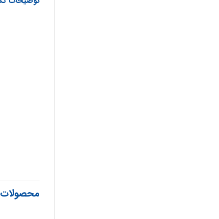
توضیحات تک
محصولات 