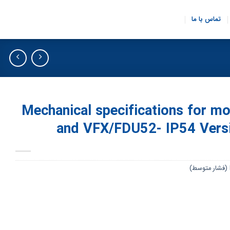
تماس با ما
Mechanical specifications for 
and VFX/FDU52- IP54 Vers