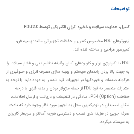
توضیحات
کنترل، هدایت سیالات و ذخیره انرژی الکتریکی توسط FDU2.0
اینورترهای FDU مخصوص کنترل و حفاظت تجهیزاتی مانند: پمپ، فن،
کمپرسور طراحی و ساخته شده اند.
FDU با تکنولوژی برتر و کاربردهای آسان وظیفه تنظیم دبی و فشار سیالات را
به جهت بالا بردن راندمان سیستم و بهینه سازی مصرف انرژی و جلوگیری از
هرگونه صدمات و خوردگی­ها در تجهیزات قید شده را به عهده دارد. با توجه به
امتیازات منحصر به فرد FDU از جمله ماژولار بودن و بدنه فلزی با درجه
حفاظت (Option) IP54، سادگی در تنظیمات و دریافت و ارسال اطلاعات،
امکان نصب آن در نزدیک­ترین محل به تجهیز مورد نظر وجود دارد که باعث
صرفه جویی در هزینه های نصب و دسترسی هرچه آسانتر و سریعتر کاربران
به سیستم می­گردد.