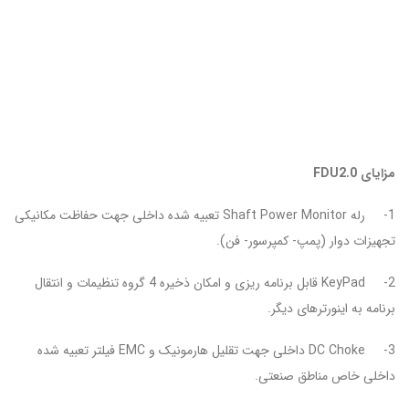
مزایای FDU2.0
1-
رله Shaft Power Monitor تعبیه شده داخلی جهت حفاظت مکانیکی
تجهیزات دوار (پمپ- کمپرسور- فن).
2-
KeyPad قابل برنامه ریزی و امکان ذخیره 4 گروه تنظیمات و انتقال
برنامه به اینورترهای دیگر.
3-
DC Choke داخلی جهت تقلیل هارمونیک و EMC فیلتر تعبیه شده
داخلی خاص مناطق صنعتی.