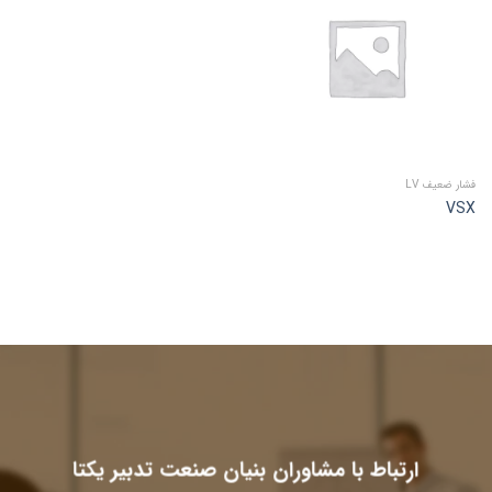
فشار ضعیف LV
VSX
ارتباط با مشاوران بنیان صنعت تدبیر یکتا