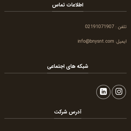
اطلاعات تماس
تلفن :
02191071907
ایمیل:
info@bnysnt.com
شبکه های اجتماعی
آدرس شرکت