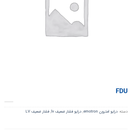
FDU
دسته:
درایو امترون emotron
,
درایو فشار ضعیف lv
,
فشار ضعیف LV