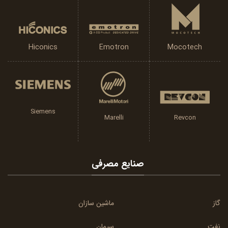
Emotron
Hiconics
Mocotech
Siemens
Marelli
Revcon
صنایع مصرفی
گاز
ماشین سازان
نفت
سیمان