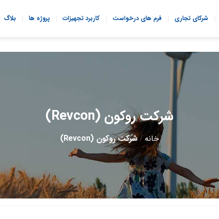
شرکای تجاری
فرم های درخواست
کاربرد تجهیزات
پروژه ها
بلاگ
شرکت روکون (Revcon)
خانه
/
شرکت روکون (Revcon)