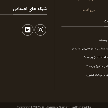
شبکه های اجتماعی
نیروگاه ها
ات
ک چیست؟
استارتر و درایو + بررسی کاربردی
 VSX امترون
Copyright 2026 ©
Bonyan Sanat Tadbir Yekta