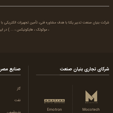
شرکت بنیان صنعت تدبیر یکتا با هدف مشاوره فنی، تأمین تجهیزات الکتریکی با
، موکوتک ، هایکونیکس ، ... ) در ایرا
شرکای تجاری بنیان صنعت
صنایع مصر
گاز
نفت
Emotron
Mocotech
پتروشیمی