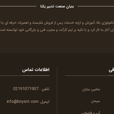
بنیان صنعت تدبیر یکتا
 تکنولوژی بالا, آموزش و ارایه خدمات پس از فروش شایسته و تعمیرات حرفه ای ب
ن آغاز به کار کرد و با تکیه بر تیم کارآمد و مجرب فنی و بازرگانی خود توانسته است 
فی
اطلاعات تماس
تلفن :
02191071907
ماشین سازان
سیمان
ایمیل:
info@bnysnt.com
آب و فاضلاب