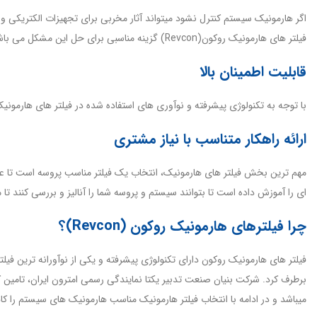
اگر هارمونیک سیستم کنترل نشود میتواند آثار مخربی برای تجهیزات الکتریکی و 
فیلتر های هارمونیک روکون(Revcon) گزینه مناسبی برای حل این مشکل می باشند.
قابلیت اطمینان بالا
با توجه به تکنولوژی پیشرفته و نوآوری های استفاده شده در فیلتر های هارمونیک
ارائه راهکار متناسب با نیاز مشتری
مهم ترین بخش فیلتر های هارمونیک، انتخاب یک فیلتر مناسب پروسه است تا عل
ای را آموزش داده است تا بتوانند سیستم و پروسه شما را آنالیز و بررسی کنند تا 
چرا فیلترهای هارمونیک روکون (Revcon)؟
فیلتر های هارمونیک روکون دارای تکنولوژی پیشرفته و یکی از نوآورانه ترین فی
برطرف کرد. شرکت بنیان صنعت تدبیر یکتا نمایندگی رسمی امترون ایران، تامین کن
میباشد و در ادامه با انتخاب فیلتر هارمونیک مناسب هارمونیک های سیستم را ک