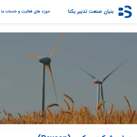
Ski
t
بنیان صنعت تدبیر یکتا
حوزه های فعالیت و خدمات ما
conten